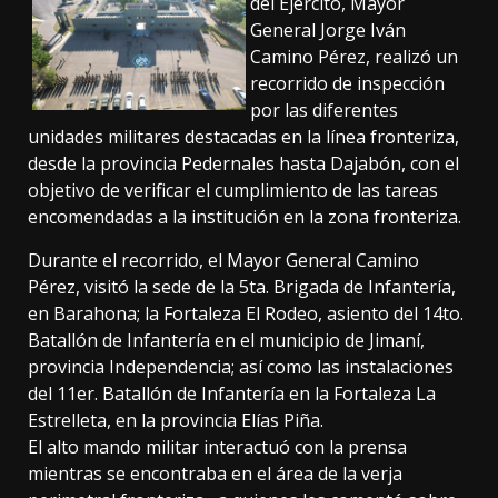
del Ejército, Mayor
General Jorge Iván
Camino Pérez, realizó un
recorrido de inspección
por las diferentes
unidades militares destacadas en la línea fronteriza,
desde la provincia Pedernales hasta Dajabón, con el
objetivo de verificar el cumplimiento de las tareas
encomendadas a la institución en la zona fronteriza.
Durante el recorrido, el Mayor General Camino
Pérez, visitó la sede de la 5ta. Brigada de Infantería,
en Barahona; la Fortaleza El Rodeo, asiento del 14to.
Batallón de Infantería en el municipio de Jimaní,
provincia Independencia; así como las instalaciones
del 11er. Batallón de Infantería en la Fortaleza La
Estrelleta, en la provincia Elías Piña.
El alto mando militar interactuó con la prensa
mientras se encontraba en el área de la verja