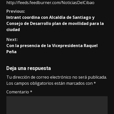
http://feeds.feedburner.com/NoticiasDelCibao
Continue
Previous:
Intrant coordina con Alcaldía de Santiago y
Reading
Consejo de Desarrollo plan de movilidad para la
ciudad
Next:
Con la presencia de la Vicepresidenta Raquel
Peña
Deja una respuesta
Tu dirección de correo electrónico no será publicada.
Los campos obligatorios están marcados con
*
Comentario
*