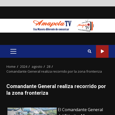
Skip
to
content
PRIMARY
MENU
Home
2024
agosto
28
Comandante General realiza recorrido por la zona fronteriza
Comandante General realiza recorrido por
la zona fronteriza
El Comandante General