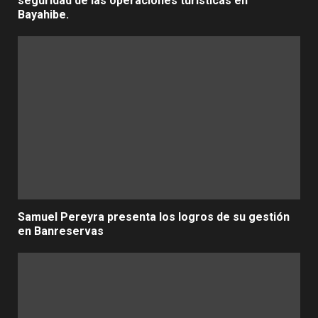
seguridad de las operaciones turísticas en
Bayahibe.
Samuel Pereyra presenta los logros de su gestión
en Banreservas