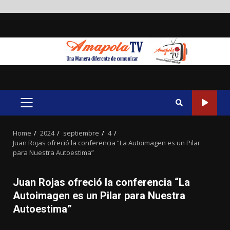
Skip
to
content
PRIMARY
MENU
Home
2024
septiembre
4
Juan Rojas ofreció la conferencia “La Autoimagen es un Pilar
para Nuestra Autoestima”
Juan Rojas ofreció la conferencia “La
Autoimagen es un Pilar para Nuestra
Autoestima”