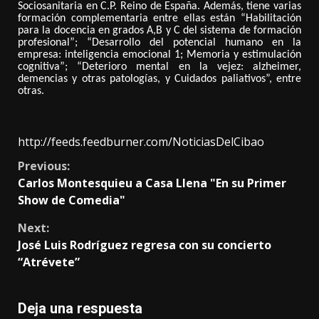
Sociosanitaria en C.P. Reino de España. Además, tiene varias
formación complementaria entre ellas están “Habilitación
para la docencia en grados A,B y C del sistema de formación
profesional”; “Desarrollo del potencial humano en la
empresa: inteligencia emocional 1; Memoria y estimulación
cognitiva”; “Deterioro mental en la vejez: alzheimer,
demencias y otras patologías, y Cuidados paliativos”, entre
otras.
http://feeds.feedburner.com/NoticiasDelCibao
Continue
Previous:
Carlos Montesquieu a Casa Llena "En su Primer
Reading
Show de Comedia"
Next:
José Luis Rodríguez regresa con su concierto
“Atrévete”
Deja una respuesta