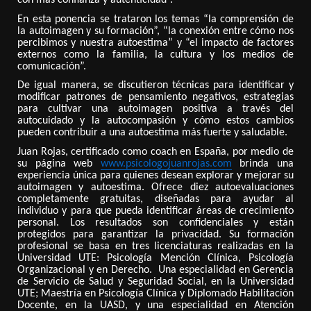
En esta ponencia se trataron los temas “la comprensión de
la autoimagen y su formación”, “la conexión entre cómo nos
percibimos y nuestra autoestima” y “el impacto de factores
externos como la familia, la cultura y los medios de
comunicación”.
De igual manera, se discutieron técnicas para identificar y
modificar patrones de pensamiento negativos, estrategias
para cultivar una autoimagen positiva a través del
autocuidado y la autocompasión y cómo estos cambios
pueden contribuir a una autoestima más fuerte y saludable.
Juan Rojas, certificado como coach en España, por medio de
su página web
www.psicologojuanrojas.com
brinda una
experiencia única para quienes desean explorar y mejorar su
autoimagen y autoestima. Ofrece diez autoevaluaciones
completamente gratuitas, diseñadas para ayudar al
individuo y para que pueda identificar áreas de crecimiento
personal. Los resultados son confidenciales y están
protegidos para garantizar la privacidad. Su formación
profesional se basa en tres licenciaturas realizadas en la
Universidad UTE: Psicología Mención Clínica, Psicología
Organizacional y en Derecho. Una especialidad en Gerencia
de Servicio de Salud y Seguridad Social, en la Universidad
UTE; Maestría en Psicología Clínica y Diplomado Habilitación
Docente, en la UASD, y una especialidad en Atención