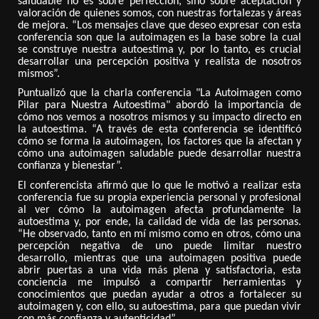
saludable no es sobre perfección, sino sobre aceptación y
valoración de quienes somos, con nuestras fortalezas y áreas
de mejora. “Los mensajes clave que deseo expresar con esta
conferencia son que la autoimagen es la base sobre la cual
se construye nuestra autoestima y, por lo tanto, es crucial
desarrollar una percepción positiva y realista de nosotros
mismos”.
Puntualizó que la charla conferencia "La Autoimagen como
Pilar para Nuestra Autoestima" abordó la importancia de
cómo nos vemos a nosotros mismos y su impacto directo en
la autoestima. “A través de esta conferencia se identificó
cómo se forma la autoimagen, los factores que la afectan y
cómo una autoimagen saludable puede desarrollar nuestra
confianza y bienestar”.
El conferencista afirmó que lo que le motivó a realizar esta
conferencia fue su propia experiencia personal y profesional
al ver cómo la autoimagen afecta profundamente la
autoestima y, por ende, la calidad de vida de las personas.
“He observado, tanto en mí mismo como en otros, cómo una
percepción negativa de uno puede limitar nuestro
desarrollo, mientras que una autoimagen positiva puede
abrir puertas a una vida más plena y satisfactoria, esta
conciencia me impulsó a compartir herramientas y
conocimientos que puedan ayudar a otros a fortalecer su
autoimagen y, con ello, su autoestima, para que puedan vivir
con más confianza y autenticidad”.