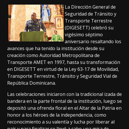
La Dirección General de
Seguridad de Tránsito y
Transporte Terrestre
(DIGESETT) celebró su
vigésimo séptimo
aniversario resaltando los
avances que ha tenido la institución desde su
creación como Autoridad Metropolitana de
Transporte AMET en 1997, hasta su transformación
en DIGESETT en virtud de la Ley 63-17 de Movilidad,
Transporte Terrestre, Tránsito y Seguridad Vial de
República Dominicana.
Las celebraciones iniciaron con la tradicional izada de
bandera en la parte frontal de la institución, luego se
depositó una ofrenda floral en el Altar de la Patria en
honor a los héroes de la independencia, como
reconocimiento a su valentía y lucha por liberar al
país y para finalizar se llevó a cabo una misa de