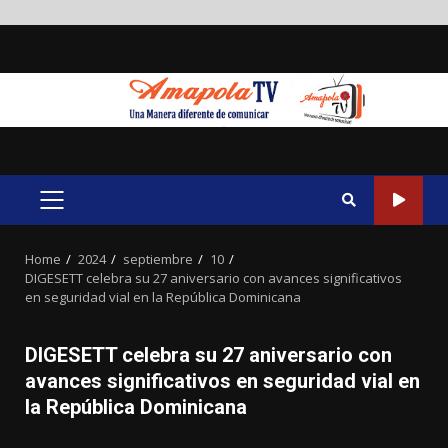
Skip
to
content
PRIMARY
MENU
Home
2024
septiembre
10
DIGESETT celebra su 27 aniversario con avances significativos
en seguridad vial en la República Dominicana
DIGESETT celebra su 27 aniversario con
avances significativos en seguridad vial en
la República Dominicana