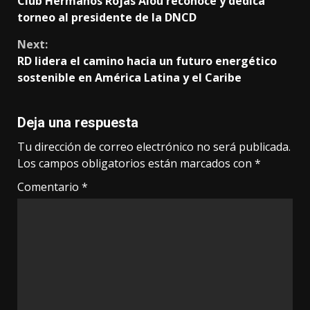
Club Hermanos Rojas Alou reconoce y dedica
Reading
torneo al presidente de la DNCD
Next:
RD lidera el camino hacia un futuro energético
sostenible en América Latina y el Caribe
Deja una respuesta
Tu dirección de correo electrónico no será publicada.
Los campos obligatorios están marcados con
*
Comentario
*