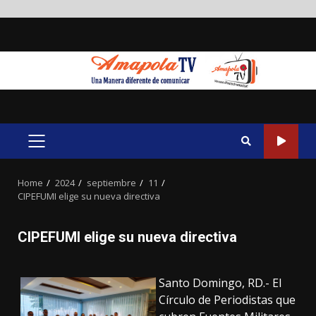
Skip
to
content
PRIMARY
MENU
Home
2024
septiembre
11
CIPEFUMI elige su nueva directiva
CIPEFUMI elige su nueva directiva
Santo Domingo, RD.- El
Círculo de Periodistas que