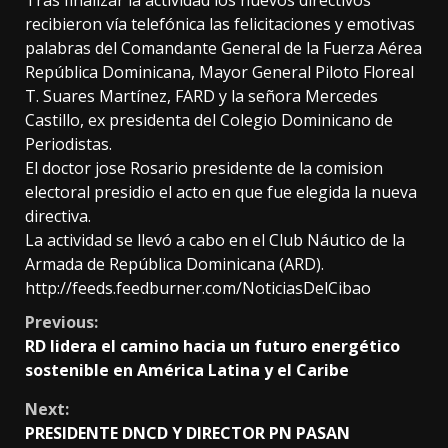
Tras finalizar la actividad los nuevos directivos
recibieron vía telefónica las felicitaciones y emotivas
palabras del Comandante General de la Fuerza Aérea
República Dominicana, Mayor General Piloto Floreal
T. Suares Martínez, FARD y la señora Mercedes
Castillo, ex presidenta del Colegio Dominicano de
Periodistas.
El doctor jose Rosario presidente de la comision
electoral presidio el acto en que fue elegida la nueva
directiva.
La actividad se llevó a cabo en el Club Náutico de la
Armada de República Dominicana (ARD).
http://feeds.feedburner.com/NoticiasDelCibao
Continue
Previous:
RD lidera el camino hacia un futuro energético
Reading
sostenible en América Latina y el Caribe
Next:
PRESIDENTE DNCD Y DIRECTOR PN PASAN