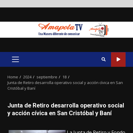
Skip
to
content
PRIMARY
MENU
Home
2024
septiembre
18
Junta de Retiro desarrolla operativo social y acción cívica en San
Cristóbal y Baní
Junta de Retiro desarrolla operativo social
y acción cívica en San Cristóbal y Baní
La Junta de Retiro y Fondo