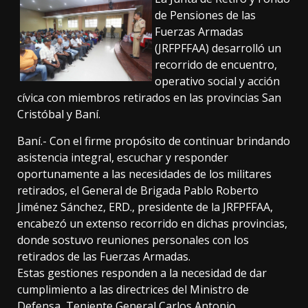
de Pensiones de las
Fuerzas Armadas
(JRFPFFAA) desarrolló un
recorrido de encuentro,
operativo social y acción
cívica con miembros retirados en las provincias San
Cristóbal y Baní.
Baní.- Con el firme propósito de continuar brindando
asistencia integral, escuchar y responder
oportunamente a las necesidades de los militares
retirados, el General de Brigada Pablo Roberto
Jiménez Sánchez, ERD., presidente de la JRFPFFAA,
encabezó un extenso recorrido en dichas provincias,
donde sostuvo reuniones personales con los
retirados de las Fuerzas Armadas.
Estas gestiones responden a la necesidad de dar
cumplimiento a las directrices del Ministro de
Defensa, Teniente General Carlos Antonio