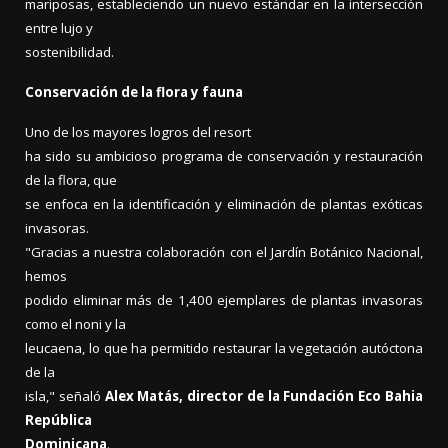
mariposas, estableciendo un nuevo estándar en la intersección
entre lujo y
sostenibilidad.
Conservación de la flora y fauna
Uno de los mayores logros del resort
ha sido su ambicioso programa de conservación y restauración
de la flora, que
se enfoca en la identificación y eliminación de plantas exóticas
invasoras.
"Gracias a nuestra colaboración con el Jardín Botánico Nacional,
hemos
podido eliminar más de 1,400 ejemplares de plantas invasoras
como el noni y la
leucaena, lo que ha permitido restaurar la vegetación autóctona
de la
isla," señaló
Alex Matás, director de la Fundación Eco Bahia
República
Dominicana
.