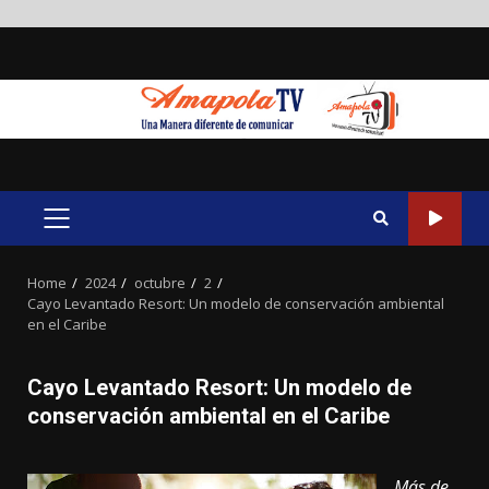
Skip
to
content
PRIMARY
MENU
Home
2024
octubre
2
Cayo Levantado Resort: Un modelo de conservación ambiental
en el Caribe
Cayo Levantado Resort: Un modelo de
conservación ambiental en el Caribe
Más de