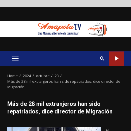
Skip
to
content
PRIMARY
MENU
Home
2024
octubre
23
Más de 28 mil extranjeros han sido repatriados, dice director de
Migración
Más de 28 mil extranjeros han sido
repatriados, dice director de Migración
El