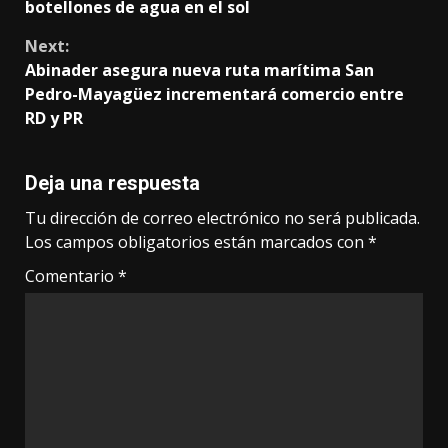
Reading
botellones de agua en el sol
Next:
Abinader asegura nueva ruta marítima San
Pedro-Mayagüez incrementará comercio entre
RD y PR
Deja una respuesta
Tu dirección de correo electrónico no será publicada.
Los campos obligatorios están marcados con
*
Comentario
*