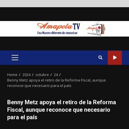
Skip
to
content
PRIMARY
MENU
Home
2024
octubre
24
Benny Metz apoya el retiro de la Reforma Fiscal, aunque
reconoce que necesario para el país
Benny Metz apoya el retiro de la Reforma
Fiscal, aunque reconoce que necesario
para el país