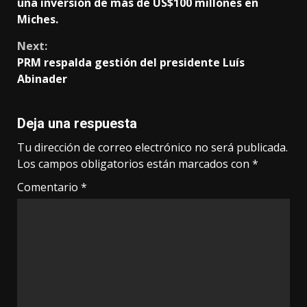
Reading
una inversión de más de US$100 millones en
Miches.
Next:
PRM respalda gestión del presidente Luís
Abinader
Deja una respuesta
Tu dirección de correo electrónico no será publicada.
Los campos obligatorios están marcados con
*
Comentario
*