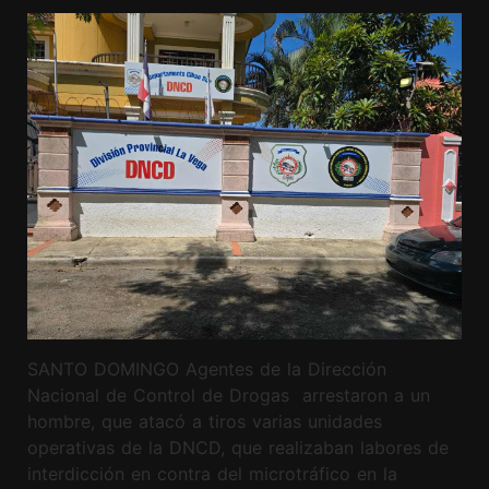
SANTO DOMINGO Agentes de la Dirección
Nacional de Control de Drogas arrestaron a un
hombre, que atacó a tiros varias unidades
operativas de la DNCD, que realizaban labores de
interdicción en contra del microtráfico en la