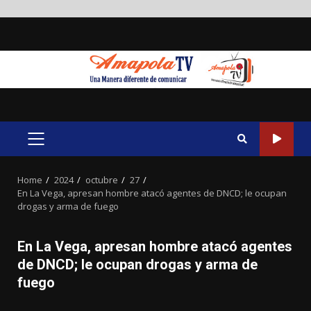
Skip
to
content
PRIMARY
MENU
Home
2024
octubre
27
En La Vega, apresan hombre atacó agentes de DNCD; le ocupan
drogas y arma de fuego
En La Vega, apresan hombre atacó agentes
de DNCD; le ocupan drogas y arma de
fuego