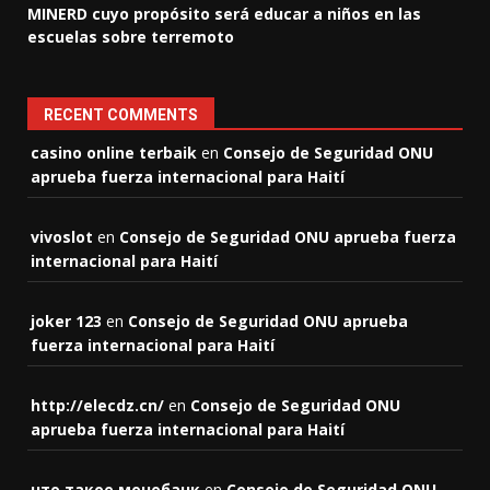
MINERD cuyo propósito será educar a niños en las
escuelas sobre terremoto
RECENT COMMENTS
casino online terbaik
en
Consejo de Seguridad ONU
aprueba fuerza internacional para Haití
vivoslot
en
Consejo de Seguridad ONU aprueba fuerza
internacional para Haití
joker 123
en
Consejo de Seguridad ONU aprueba
fuerza internacional para Haití
http://elecdz.cn/
en
Consejo de Seguridad ONU
aprueba fuerza internacional para Haití
что такое монобанк
en
Consejo de Seguridad ONU