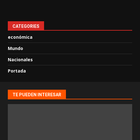
CATEGORIES
económica
Mundo
Nacionales
Portada
TE PUEDEN INTERESAR