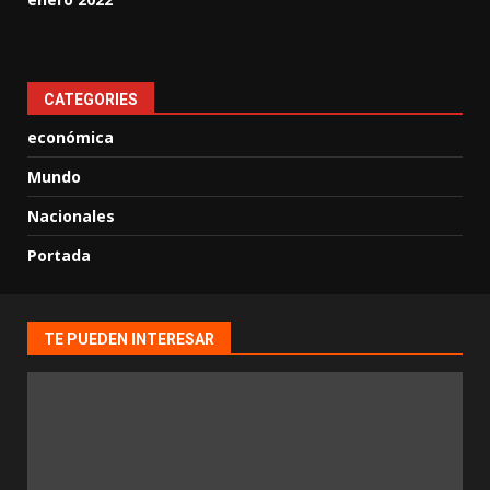
CATEGORIES
económica
Mundo
Nacionales
Portada
TE PUEDEN INTERESAR