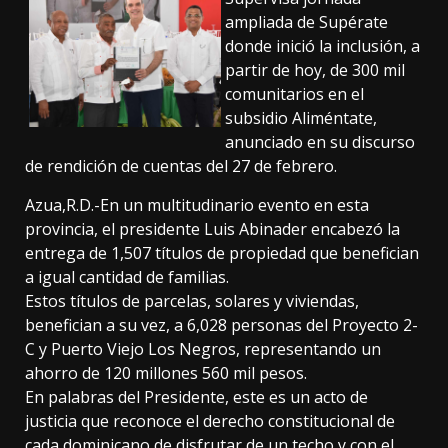
ampliada de Supérate
donde inició la inclusión, a
partir de hoy, de 300 mil
comunitarios en el
subsidio Aliméntate,
anunciado en su discurso
de rendición de cuentas del 27 de febrero.
Azua,R.D.-En un multitudinario evento en esta
provincia, el presidente Luis Abinader encabezó la
entrega de 1,507 títulos de propiedad que benefician
a igual cantidad de familias.
Estos títulos de parcelas, solares y viviendas,
benefician a su vez, a 6,028 personas del Proyecto 2-
C y Puerto Viejo Los Negros, representando un
ahorro de 120 millones 560 mil pesos.
En palabras del Presidente, este es un acto de
justicia que reconoce el derecho constitucional de
cada dominicano de disfrutar de un techo y con el