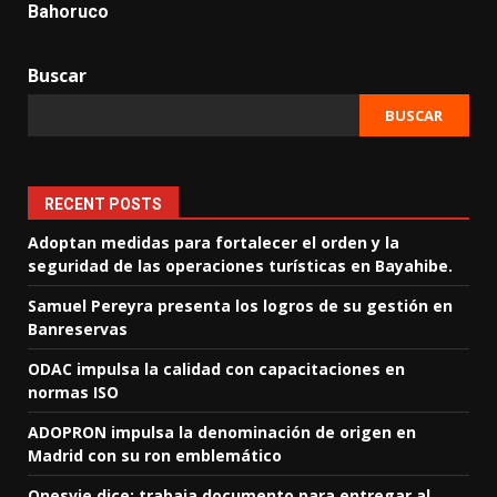
Bahoruco
Buscar
BUSCAR
RECENT POSTS
Adoptan medidas para fortalecer el orden y la
seguridad de las operaciones turísticas en Bayahibe.
Samuel Pereyra presenta los logros de su gestión en
Banreservas
ODAC impulsa la calidad con capacitaciones en
normas ISO
ADOPRON impulsa la denominación de origen en
Madrid con su ron emblemático
Onesvie dice: trabaja documento para entregar al