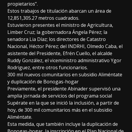
propietarios”.
Estos trabajos de titulación abarcan un área de
12,851,305.27 metros cuadrados.
Estuvieron presentes el ministro de Agricultura,
Limber Cruz; la gobernadora Ángela Pérez; la
senadora Lia Díaz; los directores de Catastro
Nacional, Héctor Pérez; del INDRHI, Olmedo Caba, el
asistente del Presidente, Efrén Cuello, el alcalde
Ruddy González, el viceministro administrativo Ygor
Rodriguez, entre otros funcionarios.
300 mil nuevos comunitarios en subsidio Aliméntate
y duplicación de Bonogas-hogar
Previamente, el presidente Abinader supervisó una
amplia jornada de servicios del programa social
Supérate en la que se inició la inclusión, a partir de
hoy, de 300 mil comunitarios más en el subsidio
Aliméntate.
Esta medida, que también incluye la duplicación de
Bonogas-hogar, la inscripción en el Plan Nacional de