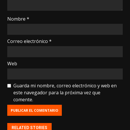
Nombre
*
Correo electrónico
*
Web
Guarda mi nombre, correo electrónico y web en
este navegador para la próxima vez que
comente.
RELATED STORIES