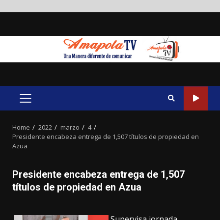
Skip
to
content
PRIMARY
MENU
Home
2022
marzo
4
Presidente encabeza entrega de 1,507 títulos de propiedad en
Azua
Presidente encabeza entrega de 1,507
títulos de propiedad en Azua
Supervisa jornada