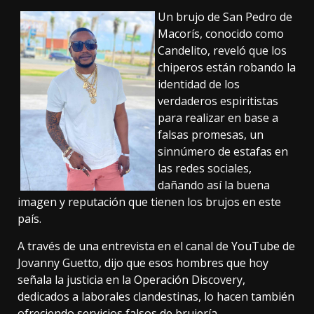
Un brujo de San Pedro de
Macorís, conocido como
Candelito, reveló que los
chiperos están robando la
identidad de los
verdaderos espiritistas
para realizar en base a
falsas promesas, un
sinnúmero de estafas en
las redes sociales,
dañando así la buena
imagen y reputación que tienen los brujos en este
país.
A través de una entrevista en el canal de YouTube de
Jovanny Guetto, dijo que esos hombres que hoy
señala la justicia en la Operación Discovery,
dedicados a laborales clandestinas, lo hacen también
ofreciendo servicios falsos de brujería.