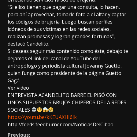
“Si ellos tienen que pagar una consulta, lo hacen,
para ahí aprovechar, tomarle foto a el altar y captar
los códigos de brujería. Luego buscan perfiles
idóneos de sus víctimas en las redes sociales,
realizan promesas y logran grandes fortunas”,
destacó Candelito.
Si deseas seguir más contenido como éste, debajo te
dejamos el link del canal de YouTube del
antropólogo y periodista cultural Jovanny Guetto,
quien funge como presidente de la página Guetto
Gagá.
Ver video
ENTREVISTA ACANDELITO BARRE EL PISÓ CON
UNOS SUPUESTOS BRUJOS CHIPEROS DE LA REDES
SOCIALES
https://youtu.be/kKEUAXHI6Ik
http://feeds.feedburner.com/NoticiasDelCibao
Continue
Previous: