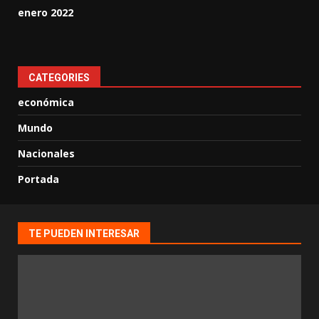
enero 2022
CATEGORIES
económica
Mundo
Nacionales
Portada
TE PUEDEN INTERESAR