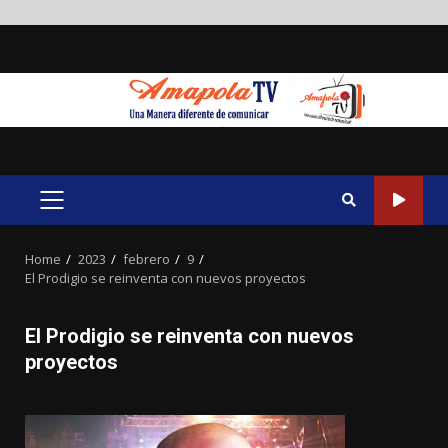
Skip
to
content
PRIMARY
MENU
Home
2023
febrero
9
El Prodigio se reinventa con nuevos proyectos
El Prodigio se reinventa con nuevos
proyectos