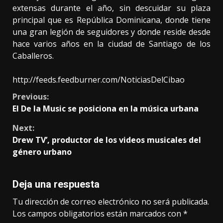
extensas durante el año, sin descuidar su plaza
principal que es República Dominicana, donde tiene
una gran legión de seguidores y donde reside desde
hace varios años en la ciudad de Santiago de los
Caballeros.
http://feeds.feedburner.com/NoticiasDelCibao
Continue
Previous:
El De la Music se posiciona en la música urbana
Reading
Next:
Drew TV’, productor de los videos musicales del
género urbano
Deja una respuesta
Tu dirección de correo electrónico no será publicada.
Los campos obligatorios están marcados con
*