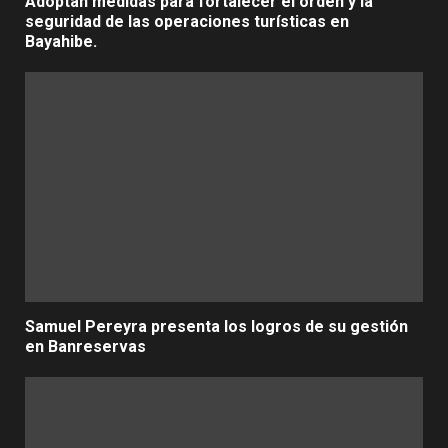
Adoptan medidas para fortalecer el orden y la
seguridad de las operaciones turísticas en
Bayahibe.
Samuel Pereyra presenta los logros de su gestión
en Banreservas